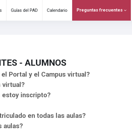
Preguntas frecuentes
s
Guías del PAD
Calendario
TES - ALUMNOS
el Portal y el Campus virtual?
virtual?
estoy inscripto?
riculado en todas las aulas?
s aulas?