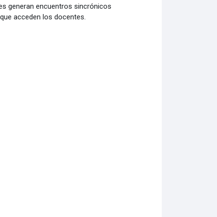
tes generan encuentros sincrónicos
l que acceden los docentes.