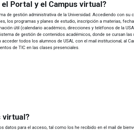
 el Portal y el Campus virtual?
ma de gestión administrativa de la Universidad. Accediendo con su c
s, los programas y planes de estudio, inscripción a materias, fecha
ormación útil (calendario académico, direcciones y teléfonos de la US
 sistema de gestión de contenidos académicos, donde se cursan las m
n acceder todos los alumnos de USAL con el mail institucional; al 
ntos de TIC en las clases presenciales.
virtual?
os datos para el acceso, tal como los he recibido en el mail de bienve