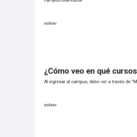
campus.usal.edu.ar
volver
¿Cómo veo en qué cursos 
Al ingresar al campus, debo ver a través de “M
volver