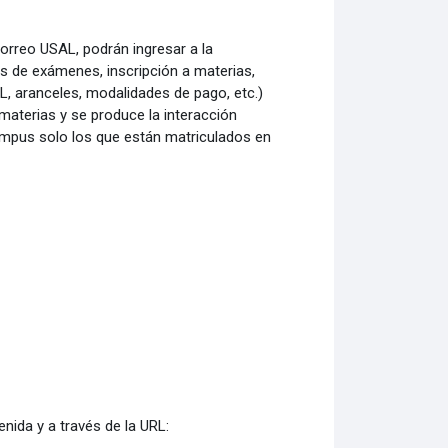
orreo USAL, podrán ingresar a la
s de exámenes, inscripción a materias,
AL, aranceles, modalidades de pago, etc.)
aterias y se produce la interacción
Campus solo los que están matriculados en
nida y a través de la URL: