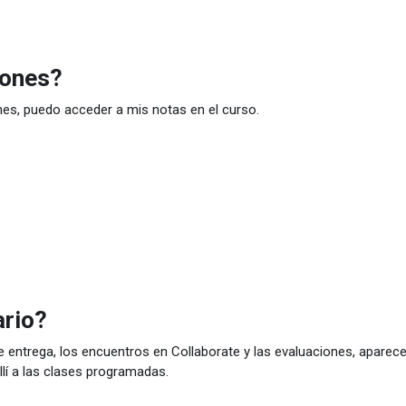
iones?
ones, puedo acceder a mis notas en el curso.
ario?
 entrega, los encuentros en Collaborate y las evaluaciones, aparece
lí a las clases programadas.