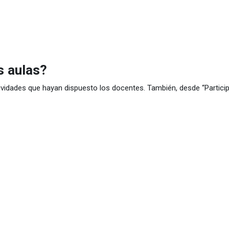
s aulas?
ctividades que hayan dispuesto los docentes. También, desde “Partic