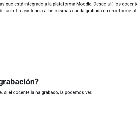
as que está integrado a la plataforma Moodle. Desde allí, los docen
del aula. La asistencia a las mismas queda grabada en un informe a
grabación?
, si el docente la ha grabado, la podemos ver.